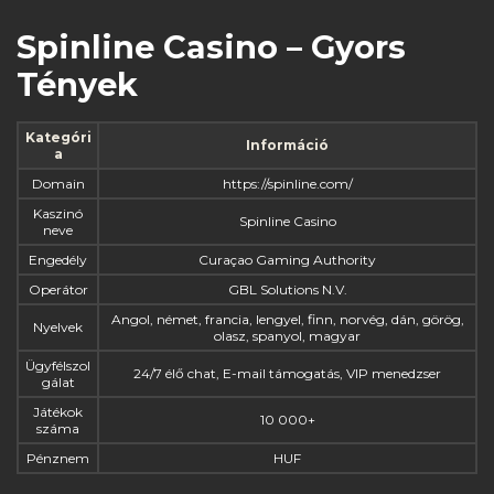
Spinline Casino – Gyors
Tények
Kategóri
Információ
a
Domain
https://spinline.com/
Kaszinó
Spinline Casino
neve
Engedély
Curaçao Gaming Authority
Operátor
GBL Solutions N.V.
Angol, német, francia, lengyel, finn, norvég, dán, görög,
Nyelvek
olasz, spanyol, magyar
Ügyfélszol
24/7 élő chat, E-mail támogatás, VIP menedzser
gálat
Játékok
10 000+
száma
Pénznem
HUF