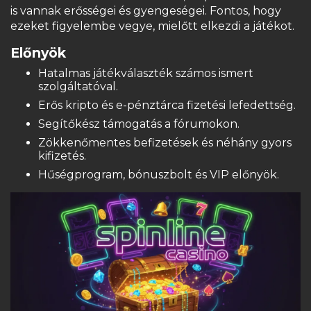
is vannak erősségei és gyengeségei. Fontos, hogy
ezeket figyelembe vegye, mielőtt elkezdi a játékot.
Előnyök
Hatalmas játékválaszték számos ismert
szolgáltatóval.
Erős kripto és e-pénztárca fizetési lefedettség.
Segítőkész támogatás a fórumokon.
Zökkenőmentes befizetések és néhány gyors
kifizetés.
Hűségprogram, bónuszbolt és VIP előnyök.