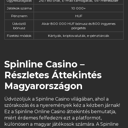
Ügyfélszolgálat
24/7 élő chat, E-mail támogatás, VIP menedzser
Játékok száma
10 000+
Pénznem
HUF
Üdvözlő
Akár 800 000 HUF bónusz és 800 ingyenes
bónusz
pörgetés
Fizetési módok
Kártyák, kriptovaluták, e-pénztárcák
Spinline Casino –
Részletes Áttekintés
Magyarországon
Üdvözöljük a Spinline Casino világában, ahol a
szórakozás és a nyeremények kéz a kézben járnak!
Ez a Spinline Online Casino áttekintés bemutatja,
miért érdemes felfedezni ezt a platformot,
különösen a magyar játékosok számára. A Spinline