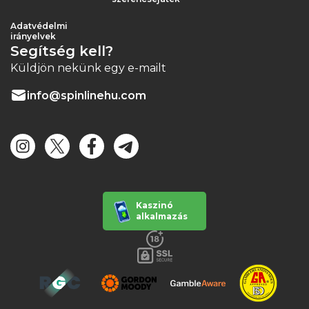
Adatvédelmi
irányelvek
Segítség kell?
Küldjön nekünk egy e-mailt
info@spinlinehu.com
Kaszinó
alkalmazás