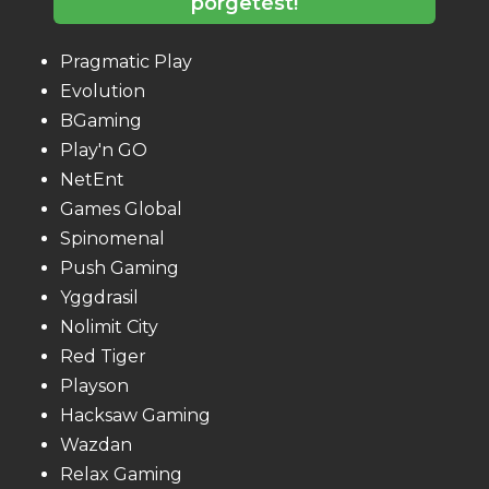
pörgetést!
Pragmatic Play
Evolution
BGaming
Play'n GO
NetEnt
Games Global
Spinomenal
Push Gaming
Yggdrasil
Nolimit City
Red Tiger
Playson
Hacksaw Gaming
Wazdan
Relax Gaming